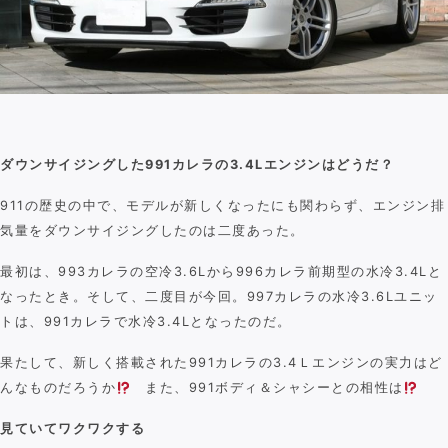
Contact
ダウンサイジングした991カレラの3.4Lエンジンはどうだ？
911の歴史の中で、モデルが新しくなったにも関わらず、エンジン排
気量をダウンサイジングしたのは二度あった。
最初は、993カレラの空冷3.6Lから996カレラ前期型の水冷3.4Lと
なったとき。そして、二度目が今回。997カレラの水冷3.6Lユニッ
トは、991カレラで水冷3.4Lとなったのだ。
果たして、新しく搭載された991カレラの3.4Ｌエンジンの実力はど
んなものだろうか
また、991ボディ＆シャシーとの相性は
見ていてワクワクする