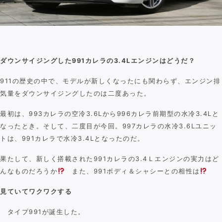
ダウンサイジングした991カレラの3.4Lエンジンはどうだ？
911の歴史の中で、モデルが新しくなったにも関わらず、エンジン排
気量をダウンサイジングしたのは二度あった。
最初は、993カレラの空冷3.6Lから996カレラ前期型の水冷3.4Lと
なったとき。そして、二度目が今回。997カレラの水冷3.6Lユニッ
トは、991カレラで水冷3.4Lとなったのだ。
果たして、新しく搭載された991カレラの3.4Ｌエンジンの実力はど
んなものだろうか
また、991ボディ＆シャシーとの相性は
見ていてワクワクする
タイプ991が誕生した。