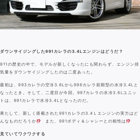
Contact
ダウンサイジングした991カレラの3.4Lエンジンはどうだ？
911の歴史の中で、モデルが新しくなったにも関わらず、エンジン排
気量をダウンサイジングしたのは二度あった。
最初は、993カレラの空冷3.6Lから996カレラ前期型の水冷3.4Lと
なったとき。そして、二度目が今回。997カレラの水冷3.6Lユニッ
トは、991カレラで水冷3.4Lとなったのだ。
果たして、新しく搭載された991カレラの3.4Ｌエンジンの実力はど
んなものだろうか
また、991ボディ＆シャシーとの相性は
見ていてワクワクする