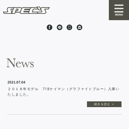
News
About SPEC'S
By S
2021.07.04
RRC
２０１８年モデル 718ケイマン（グラファイトブルー）入庫い
たしました。
Online Shop
続きを読む >
Stock Cars
Shop Information