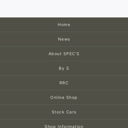
Home
News
About SPEC'S
By S
RRC
Online Shop
Stock Cars
Shop Information